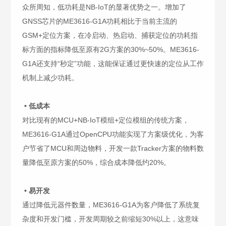
众所周知，低功耗是NB-IoT的显著优势之一。增加了
GNSS芯片的ME3616-G1A功耗相比于当前主流的
GSM+定位方案，在冷启动、热启动、捕获定位的功耗指
标方面的指标降低至原有2G方案的30%~50%。ME3616-
G1A还支持“秒定”功能，这能保证通过更快速的定位从工作
机制上减少功耗。
• 低成本
对比现有的MCU+NB-IoT模组+定位模组的传统方案，
ME3616-G1A通过OpenCPU功能实现了方案级优化，为客
户节省了MCU和周边物料，开发一款Tracker方案的物料数
量降低至原方案的50%，综合成本降低约20%。
• 易开发
通过降低元器件数量，ME3616-G1A为客户降低了系统复
杂度和开发门槛，开发周期较之前缩短30%以上，这意味