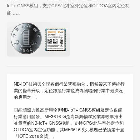
IoT+ GNSS模組，支持GPS/北斗室外定位和OTDOA室內定位功
能……
NB-IOT技術與全球各個行業緊密融合，悄然帶來了傳統行
業的變革升級，定位跟蹤行業也成為物聯網行業中最廣泛
的應用之一。
貝能國際力推高新興物聯NB-IoT+ GNSS模組及定位跟蹤
行業應用開發。ME3616-G是高新興物聯於業界較早推出
並量產的NB-IoT+ GNSS模組，支持GPS/北斗室外定位和
OTDOA室內定位功能，其ME3616系列模塊已榮獲第十屆
「IOTE 2018金獎」。