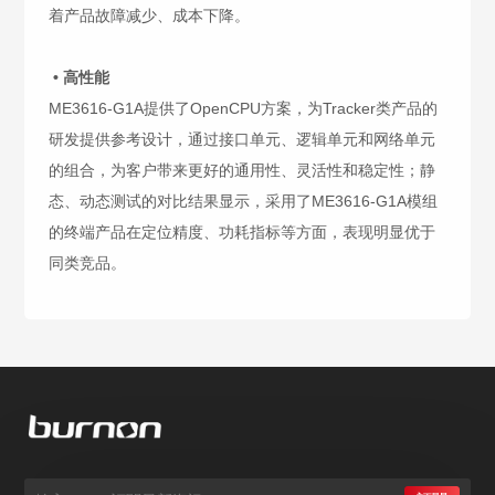
着产品故障减少、成本下降。
• 高性能
ME3616-G1A提供了OpenCPU方案，为Tracker类产品的
研发提供参考设计，通过接口单元、逻辑单元和网络单元
的组合，为客户带来更好的通用性、灵活性和稳定性；静
态、动态测试的对比结果显示，采用了ME3616-G1A模组
的终端产品在定位精度、功耗指标等方面，表现明显优于
同类竞品。