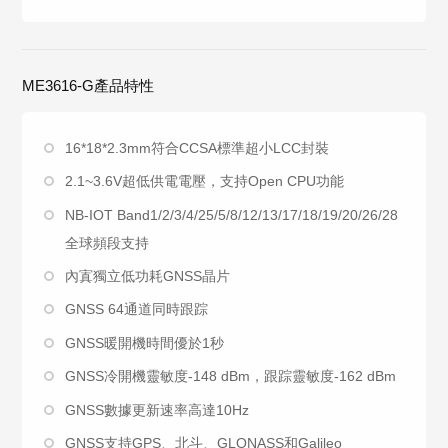
ME3616-G產品特性
16*18*2.3mm符合CCSA標準超小LCC封裝
2.1~3.6V超低供電電壓，支持Open CPU功能
NB-IOT Band1/2/3/4/25/5/8/12/13/17/18/19/20/26/28
全球頻段支持
內寘獨立低功耗GNSS晶片
GNSS 64通道同時跟踪
GNSS暖開機時間優於1秒
GNSS冷開機靈敏度-148 dBm，跟踪靈敏度-162 dBm
GNSS數據更新速率高達10Hz
GNSS支持GPS、北斗、GLONASS和Galileo