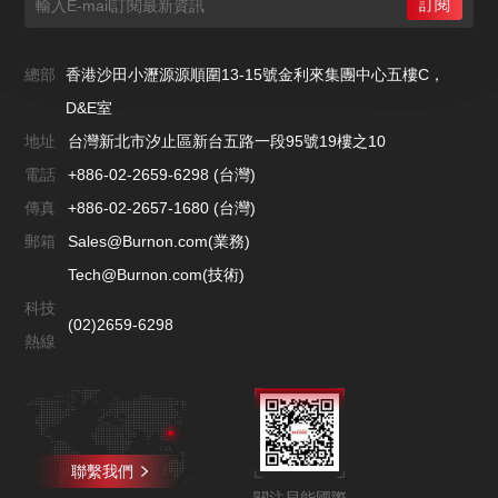
總部
香港沙田小瀝源源順圍13-15號金利來集團中心五樓C，
D&E室
地址
台灣新北市汐止區新台五路一段95號19樓之10
電話
+886-02-2659-6298 (台灣)
傳真
+886-02-2657-1680 (台灣)
郵箱
Sales@Burnon.com(業務)
Tech@Burnon.com(技術)
科技
(02)2659-6298
熱線
聯繫我們