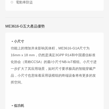
電動車防盜
ME3616-G五大產品優勢
• 小尺寸
功能上的增加并未影响其体积，ME3616-G1A尺寸为
16mm x 18 mm，仍然是满足3GPP R14和中国通信标准
化协会（简称CCSA）的最/小尺寸NB-IoT模组。小尺寸进
一步扩大了其应用场景，如对尺寸要求极高的智能穿戴产
品，小尺寸也意味着采用该模组的终端设备将有更多的发
挥空间。
• 低功耗