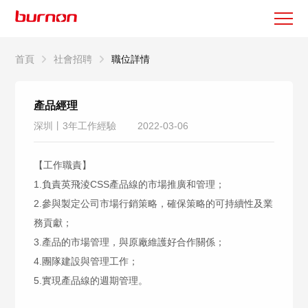
首頁
社會招聘
職位詳情
產品經理
深圳丨3年工作經驗
2022-03-06
【工作職責】
1.負責英飛淩CSS產品線的市場推廣和管理；
2.參與製定公司市場行銷策略，確保策略的可持續性及業
務貢獻；
3.產品的市場管理，與原廠維護好合作關係；
4.團隊建設與管理工作；
5.實現產品線的週期管理。