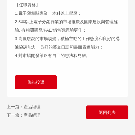
【任職資格】
1.電子類相關專業，本科以上學歷；
2.5年以上電子分銷行業的市場推廣及團隊建設與管理經
驗, 有相關研發/FAE/銷售類經驗更佳；
3.高度敏銳的市場嗅覺，積極主動的工作態度和良好的溝
通協調能力，良好的英文口語和書面表達能力；
4.對市場開發策略有自己的想法和見解。
郵箱投遞
上一篇：產品經理
返回列表
下一篇：產品經理