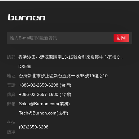
總部
香港沙田小瀝源源順圍13-15號金利來集團中心五樓C，
D&E室
地址
台灣新北市汐止區新台五路一段95號19樓之10
電話
+886-02-2659-6298 (台灣)
傳真
+886-02-2657-1680 (台灣)
郵箱
Sales@Burnon.com(業務)
Tech@Burnon.com(技術)
科技
(02)2659-6298
熱線