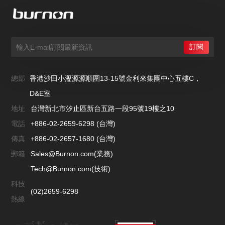
總部
香港沙田小瀝源源順圍13-15號金利來集團中心五樓C，
D&E室
地址
台灣新北市汐止區新台五路一段95號19樓之10
電話
+886-02-2659-6298 (台灣)
傳真
+886-02-2657-1680 (台灣)
郵箱
Sales@Burnon.com(業務)
Tech@Burnon.com(技術)
科技
(02)2659-6298
熱線