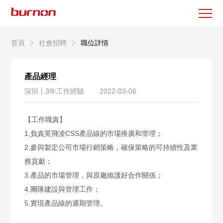
首頁
社會招聘
職位詳情
產品經理
深圳丨3年工作經驗
2022-03-06
【工作職責】
1.負責英飛淩CSS產品線的市場推廣和管理；
2.參與製定公司市場行銷策略，確保策略的可持續性及業
務貢獻；
3.產品的市場管理，與原廠維護好合作關係；
4.團隊建設與管理工作；
5.實現產品線的週期管理。