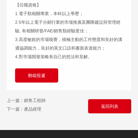
【任職資格】
1.電子類相關專業，本科以上學歷；
2.5年以上電子分銷行業的市場推廣及團隊建設與管理經
驗, 有相關研發/FAE/銷售類經驗更佳；
3.高度敏銳的市場嗅覺，積極主動的工作態度和良好的溝
通協調能力，良好的英文口語和書面表達能力；
4.對市場開發策略有自己的想法和見解。
郵箱投遞
上一篇：銷售工程師
返回列表
下一篇：產品經理