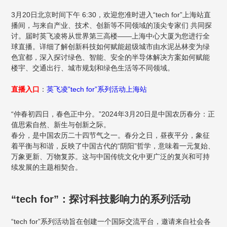
3月20日北京时间下午 6:30，欢迎您准时进入“tech for”上海站直
播间，与来自产业、技术、创新等不同领域的顶尖专家们 共同探
讨。届时英飞凌将从世界第三高楼——上海中心大厦为您进行全
球直播。详细了解创新科技如何赋能超级城市由水泥丛林变为绿
色宜都，深入探讨绿色、智能、安全的半导体解决方案如何赋能
楼宇、交通出行、城市规划和绿色生活等不同领域。
直播入口
：
英飞凌”tech for”系列活动上海站
“仲春初四日，春色正中分。”2024年3月20日是中国农历春分：正
值思索自然、新生与创新之际。
春分，是中国农历二十四节气之一。春分之日，昼夜平分，象征
着平衡与和谐，反映了中国古代的“阴阳”哲学，意味着一元复始、
万象更新、万物复苏。这与中国传统文化中更广泛的复兴和可持
续发展的主题相契合。
“tech for”：探讨科技影响力的系列活动
“tech for”系列活动旨在创建一个国际交流平台，邀请来自社会各