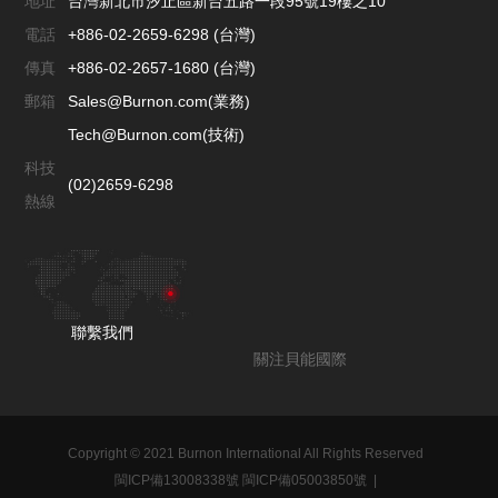
地址
台灣新北市汐止區新台五路一段95號19樓之10
電話
+886-02-2659-6298 (台灣)
傳真
+886-02-2657-1680 (台灣)
郵箱
Sales@Burnon.com(業務)
Tech@Burnon.com(技術)
科技
(02)2659-6298
熱線
聯繫我們
關注貝能國際
Copyright © 2021 Burnon International All Rights Reserved
閩ICP備13008338號 閩ICP備05003850號
|