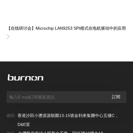
【在线研讨会】Microchip LAN9253 SPI模式在电机驱动中的应用
總部
香港沙田小瀝源源順圍13-15號金利來集團中心五樓C，
D&E室