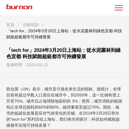
首頁
活動培訓
「tech for」2024年3月20日上海站：從水泥叢林到綠色宜都 科技
賦能超級都市可持續發展
「tech for」2024年3月20日上海站：從水泥叢林到綠
色宜都 科技賦能超級都市可持續發展
發佈時間：2024-03-13
联合国（UN）表示，城市是引领未来生活的指标。据统计，全球
目前有超过半数人口居住在城市中，到2050年，这一比例有望上
升至70%。城市仅占地球陆地面积的 3%；然而，城市消耗的能源
却占全球总能耗的60%到80%，碳排量甚至超过70%。因此，城
市的低碳化发展是应对气候变化的关键。在2024年3月20日举办
的“tech for”系列活动上海站，我们将共同探讨：科技如何赋能超
级都市实现可持续发展？