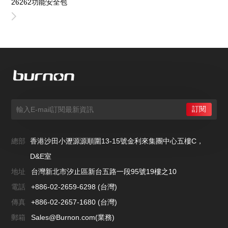
26262功能安全包
總部
香港沙田小瀝源源順圍13-15號金利來集團中心五樓C，
D&E室
地址
台灣新北市汐止區新台五路一段95號19樓之10
電話
+886-02-2659-6298 (台灣)
傳真
+886-02-2657-1680 (台灣)
郵箱
Sales@Burnon.com(業務)