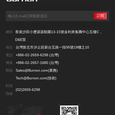
總部
香港沙田小瀝源源順圍13-15號金利來集團中心五樓C，
D&E室
地址
台灣新北市汐止區新台五路一段95號19樓之10
電話
+886-02-2659-6298 (台灣)
傳真
+886-02-2657-1680 (台灣)
郵箱
Sales@Burnon.com(業務)
Tech@Burnon.com(技術)
科技
(02)2659-6298
熱線