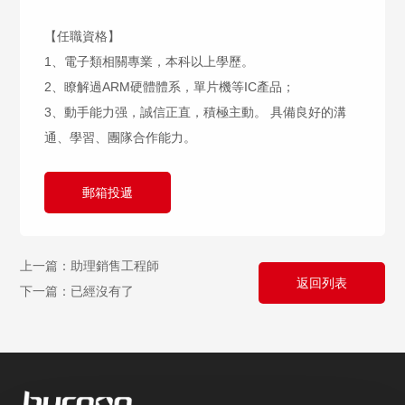
【任職資格】
1、電子類相關專業，本科以上學歷。
2、瞭解過ARM硬體體系，單片機等IC產品；
3、動手能力强，誠信正直，積極主動。 具備良好的溝
通、學習、團隊合作能力。
郵箱投遞
上一篇：助理銷售工程師
返回列表
下一篇：已經沒有了