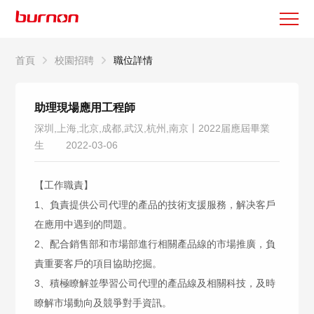
首頁
校園招聘
職位詳情
助理現場應用工程師
深圳,上海,北京,成都,武汉,杭州,南京丨2022届應屆畢業
生
2022-03-06
【工作職責】
1、負責提供公司代理的產品的技術支援服務，解决客戶
在應用中遇到的問題。
2、配合銷售部和市場部進行相關產品線的市場推廣，負
責重要客戶的項目協助挖掘。
3、積極瞭解並學習公司代理的產品線及相關科技，及時
瞭解市場動向及競爭對手資訊。